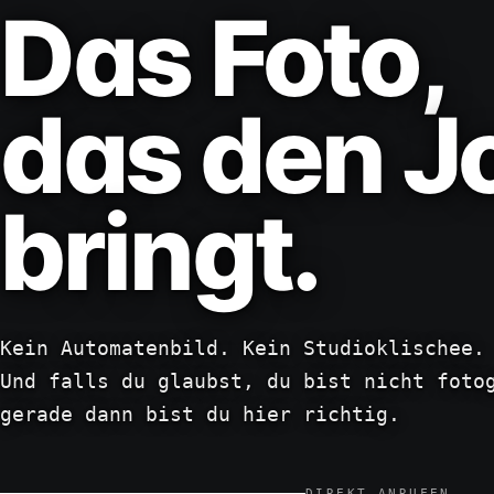
Das Foto,
das den J
bringt.
Kein Automatenbild. Kein Studioklischee.
Und falls du glaubst, du bist nicht foto
gerade dann bist du hier richtig.
DIREKT ANRUFEN