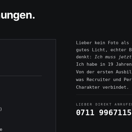
hungen.
Lieber kein Foto als 
gutes Licht, echter B
denkt:
Ich muss jetzt
Ich habe in 19 Jahren
Von der ersten Ausbil
was Recruiter und Per
Charakter verbindet.
LIEBER DIREKT ANRUFE
)
0711 9967115
e