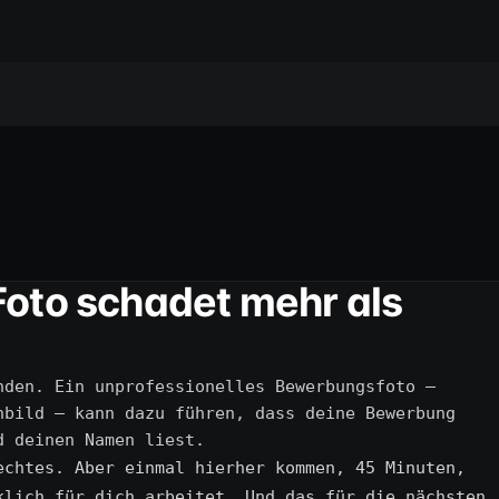
Foto schadet mehr als
nden. Ein unprofessionelles Bewerbungsfoto —
nbild — kann dazu führen, dass deine Bewerbung
d deinen Namen liest.
echtes. Aber einmal hierher kommen, 45 Minuten,
klich für dich arbeitet. Und das für die nächsten