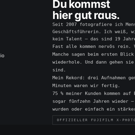
Du kommst
hier gut raus.
Seit 2007 fotografiere ich Men
Geschäftsführerin. Ich weiß, w
kein Talent — das sind 19 Jahr
Fast alle kommen nervös rein. 
Manche sagen beim ersten Blick
wiederhole. Und dann gehen sie
sind.
Mein Rekord: drei Aufnahmen ge
Minuten waren wir fertig.
75 % meiner Kunden kommen auf 
sogar fünfzehn Jahren wieder —
wurden oder einfach ein stärke
OFFIZIELLER FUJIFILM X-PHOT