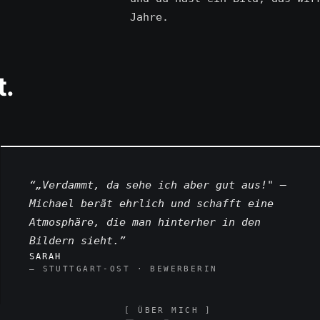
Jahre.
t.
“„Verdammt, da sehe ich aber gut aus!" —
Michael berät ehrlich und schafft eine
Atmosphäre, die man hinterher in den
Bildern sieht.”
SARAH
— STUTTGART-OST · BEWERBERIN
[ ÜBER MICH ]