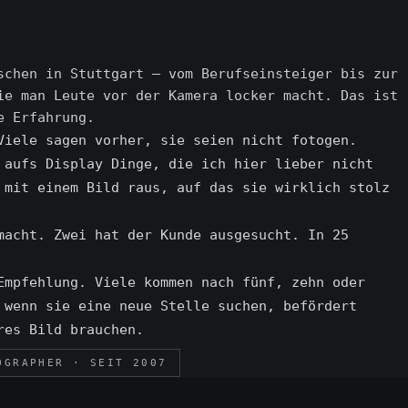
schen in Stuttgart — vom Berufseinsteiger bis zur
ie man Leute vor der Kamera locker macht. Das ist
e Erfahrung.
Viele sagen vorher, sie seien nicht fotogen.
 aufs Display Dinge, die ich hier lieber nicht
 mit einem Bild raus, auf das sie wirklich stolz
macht. Zwei hat der Kunde ausgesucht. In 25
Empfehlung. Viele kommen nach fünf, zehn oder
 wenn sie eine neue Stelle suchen, befördert
res Bild brauchen.
OGRAPHER · SEIT 2007