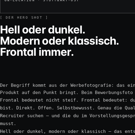
ON-LOCATION · STUTTGART-OST
[ DER HERO SHOT ]
Hell oder dunkel.
Modern oder klassisch.
Frontal immer.
Der Begriff kommt aus der Werbefotografie: das ei
Produkt auf den Punkt bringt. Beim Bewerbungsfoto
Frontal bedeutet nicht steif. Frontal bedeutet: d
bist. Direkt. Offen. Selbstbewusst. Genau die Qua
Recruiter suchen — und die du im Vorstellungsgesp
musst.
Hell oder dunkel, modern oder klassisch — das ent