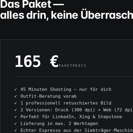
Das Paket —
alles drin, keine Überrasc
165 €
PAKETPREIS
✓
45 Minuten Shooting — nur für dich
✓
Outfit-Beratung vorab
✓
1 professionell retuschiertes Bild
✓
2 Versionen: Druck (300 dpi) + Web (72 dpi
✓
Perfekt für LinkedIn, Xing & Stepstone
✓
Lieferung in max. 2 Werktagen
✓
Echter Espresso aus der Siebträger-Maschin